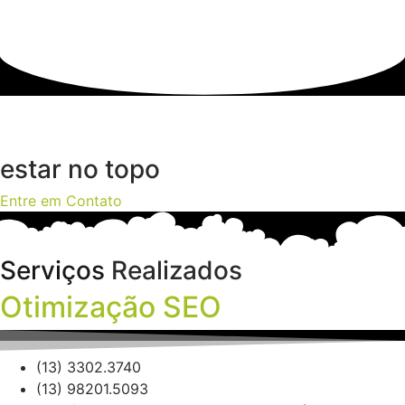
Faça sua
Empresa
estar no topo
Entre em Contato
Serviços
Realizados
Otimização SEO
(13) 3302.3740
(13) 98201.5093