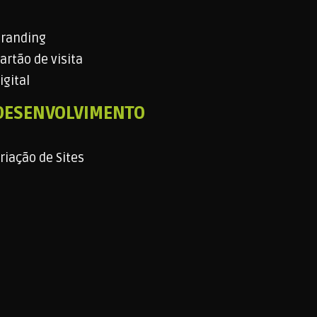
randing
artão de visita
igital
DESENVOLVIMENTO
riação de Sites