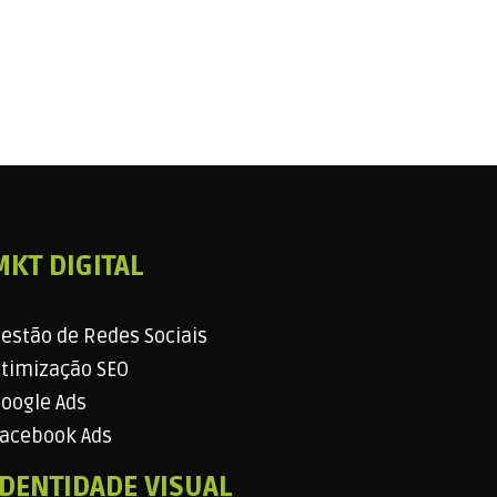
MKT DIGITAL
estão de Redes Sociais
timização SEO
oogle Ads
acebook Ads
IDENTIDADE VISUAL