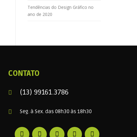
Tendências do Design Gráfico no
ano de 2020
CONTATO
(13) 99161.3786
Seg. à Sex. das 08h30 às 18h30