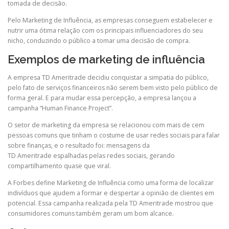
tomada de decisão.
Pelo Marketing de Influência, as empresas conseguem estabelecer e
nutrir uma ótima relação com os principais influenciadores do seu
nicho, conduzindo o público a tomar uma
decisão
de compra.
Exemplos de marketing de influência
A empresa TD
Ameritrade
decidiu conquistar a simpatia do público,
pelo fato de serviços financeiros não serem bem visto pelo público de
forma geral. E para mudar essa percepção, a empresa lançou a
campanha “
Human
Finance
Project”.
O setor de marketing da empresa se relacionou com mais de cem
pessoas comuns que tinham o costume de usar redes sociais para falar
sobre finanças, e o resultado foi: mensagens da
TD
Ameritrade
espalhadas pelas redes sociais, gerando
compartilhamento quase que viral.
A Forbes define Marketing de Influência como uma forma de localizar
indivíduos que ajudem a formar e despertar a opinião de clientes em
potencial. Essa campanha realizada pela TD
Ameritrade
mostrou que
consumidores comuns também geram um bom alcance.