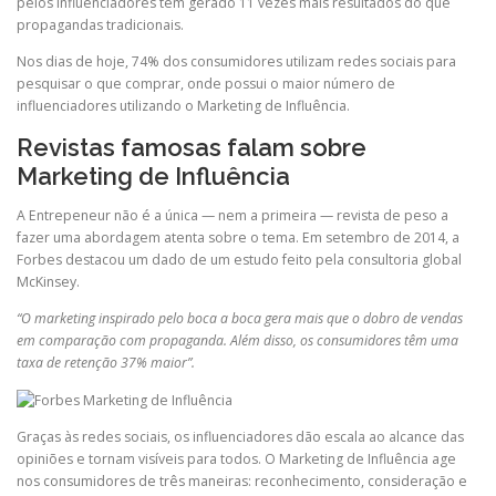
pelos influenciadores tem gerado 11 vezes mais resultados do que
propagandas tradicionais.
Nos dias de hoje, 74% dos consumidores utilizam redes sociais para
pesquisar o que comprar, onde possui o maior número de
influenciadores utilizando o Marketing de Influência.
Revistas famosas falam sobre
Marketing de Influência
A
Entrepeneur
não é a única — nem a primeira — revista de peso a
fazer uma abordagem atenta sobre o tema. Em setembro de 2014, a
Forbes destacou um dado de um estudo feito pela consultoria global
McKinsey.
“O marketing inspirado
pelo boca
a boca gera mais que o dobro de vendas
em comparação com propaganda. Além disso, os consumidores têm uma
taxa de retenção 37% maior”.
Graças às redes sociais, os influenciadores dão escala ao alcance das
opiniões e tornam visíveis para todos. O Marketing de Influência age
nos consumidores de três maneiras: reconhecimento,
consideração
e