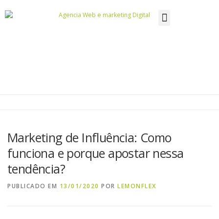
DESENVOLVIMENTO DE WEBSITES
Marketing de Influência: Como
funciona e porque apostar nessa
tendência?
PUBLICADO EM
13/01/2020
POR
LEMONFLEX