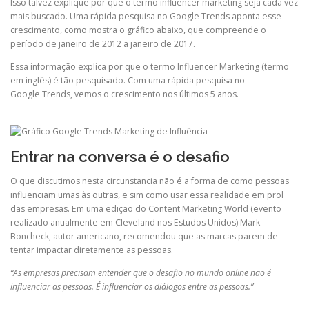
Isso talvez explique por que o termo influencer marketing seja cada vez
mais buscado. Uma rápida pesquisa no Google
Trends
aponta esse
crescimento, como mostra o gráfico abaixo, que compreende o
período de janeiro de 2012 a janeiro de 2017.
Essa informação explica por que o termo Influencer Marketing (termo
em inglês) é tão pesquisado. Com uma rápida pesquisa no
Google
Trends
, vemos o crescimento nos últimos 5 anos.
Entrar na conversa é o desafio
O que discutimos nesta
circunstancia
não é a forma de como pessoas
influenciam umas às outras, e sim como usar essa realidade em prol
das empresas. Em uma edição do
Content
Marketing World (evento
realizado anualmente em Cleveland nos Estudos Unidos) Mark
Boncheck, autor americano, recomendou que as marcas parem de
tentar impactar diretamente as pessoas.
“As empresas precisam entender que o desafio no mundo online não é
influenciar as pessoas. É influenciar os diálogos entre as pessoas.”