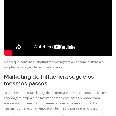
Mas o que
content
e
inbound
marketing têm a ver com influência? É
simples: a geração de resultados reais.
Marketing de Influência segue os
mesmos passos
Nesse sentido, o Marketing de Influência é bem parecido. Possui uma
abordagem ampla e ao mesmo tempo com acessibilidade para
empresas com um bom orçamento, com o mesmo tipo de ROI.
Resumindo: relacionamento é o intermédio para gerar o lucro.