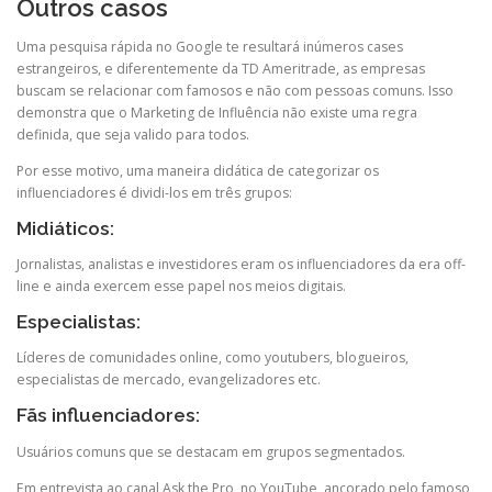
Outros casos
Uma pesquisa rápida no Google te resultará inúmeros cases
estrangeiros, e diferentemente da TD Ameritrade, as empresas
buscam se relacionar com famosos e não com pessoas comuns. Isso
demonstra que o Marketing de Influência não existe uma regra
definida, que seja valido para todos.
Por
esse motivo
, uma maneira didática de categorizar os
influenciadores é dividi-los em três grupos:
Midiáticos:
Jornalistas, analistas e investidores eram os influenciadores da era off-
line e ainda exercem esse papel nos meios digitais.
Especialistas:
Líderes de comunidades online, como youtubers, blogueiros,
especialistas de mercado, evangelizadores etc.
Fãs influenciadores:
Usuários comuns que se destacam em grupos segmentados.
Em entrevista ao canal
Ask
the
Pro, no YouTube, ancorado pelo famoso