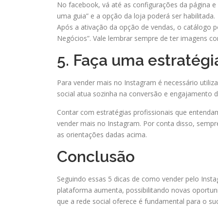
No facebook, vá até as configurações da página e c
uma guia” e a opção da loja poderá ser habilitada.
Após a ativação da opção de vendas, o catálogo po
Negócios”. Vale lembrar sempre de ter imagens co
5. Faça uma estratégi
Para vender mais no Instagram é necessário utiliza
social atua sozinha na conversão e engajamento d
Contar com estratégias profissionais que entendam
vender mais no Instagram. Por conta disso, sempre
as orientações dadas acima.
Conclusão
Seguindo essas 5 dicas de como vender pelo Inst
plataforma aumenta, possibilitando novas oportu
que a rede social oferece é fundamental para o su