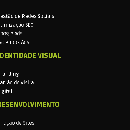
estão de Redes Sociais
timização SEO
oogle Ads
acebook Ads
IDENTIDADE VISUAL
randing
artão de visita
igital
DESENVOLVIMENTO
riação de Sites