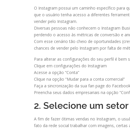
O Instagram possui um caminho específico para que
que o usuário tenha acesso a diferentes ferramen
vender pelo Instagram.
Diversas pessoas não conhecem o Instagram Busine
perdendo o acesso às métricas de conversão e anún
Com esse cenário tão cheio de oportunidades (cre
chances de vender pelo Instagram por falta de métr
Para alterar as configurações do seu perfil é bem s
Clique em configurações do Instagram
Acesse a opção “Conta”
Clique na opção “Mudar para a conta comercial”
Faça a sincronização da sua fan page do Facebook
Preencha seus dados empresariais na opção “Config
2. Selecione um setor 
A fim de fazer ótimas vendas no Instagram, o usuá
fato da rede social trabalhar com imagens, certa