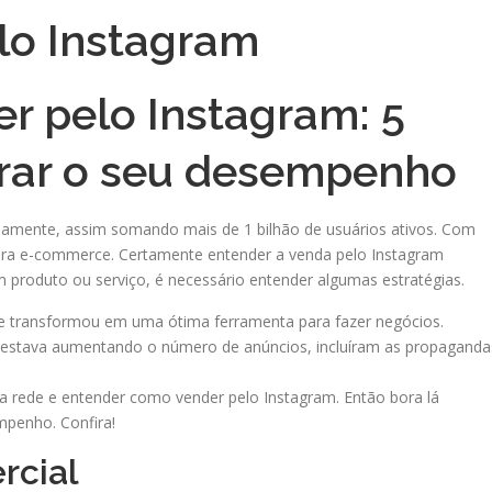
r pelo Instagram: 5
orar o seu desempenho
riamente, assim somando mais de 1 bilhão de usuários ativos. Com
ara e-commerce. Certamente entender a venda pelo Instagram
 produto ou serviço, é necessário entender algumas estratégias.
e transformou em uma ótima ferramenta para fazer negócios.
 estava aumentando o número de anúncios, incluíram as propaganda
 rede e entender como vender pelo Instagram. Então bora lá
penho. Confira!
rcial