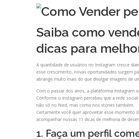
Saiba como vende
dicas para melh
A quantidade de usuários no Instagram cresce dia
esse crescimento, novas oportunidades surgem p
abrange muito mais do que divulgar imagens de um
Com o passar dos anos, a plataforma Instagram s
Conforme o Instagram percebeu que a rede social
não só no feed, mas como nos stories também.
Certamente você quer aproveitar esse momento da
acompanhar nossas 11 dicas de melhoria de desem
1. Faça um perfil come