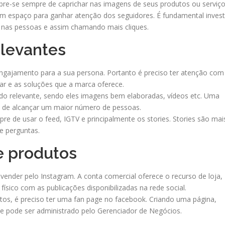
bre-se sempre de caprichar nas imagens de seus produtos ou serviço
m espaço para ganhar atenção dos seguidores. É fundamental invest
 nas pessoas e assim chamando mais cliques.
elevantes
gajamento para a sua persona. Portanto é preciso ter atenção com
rar e as soluções que a marca oferece.
do relevante, sendo eles imagens bem elaboradas, vídeos etc. Uma
to de alcançar um maior número de pessoas.
 de usar o feed, IGTV e principalmente os stories. Stories são mai
e perguntas.
e produtos
nder pelo Instagram. A conta comercial oferece o recurso de loja,
ísico com as publicações disponibilizadas na rede social.
os, é preciso ter uma fan page no facebook. Criando uma página,
ue pode ser administrado pelo Gerenciador de Negócios.