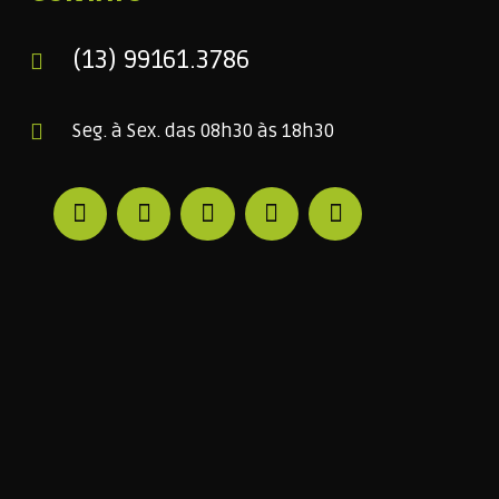
(13) 99161.3786
Seg. à Sex. das 08h30 às 18h30