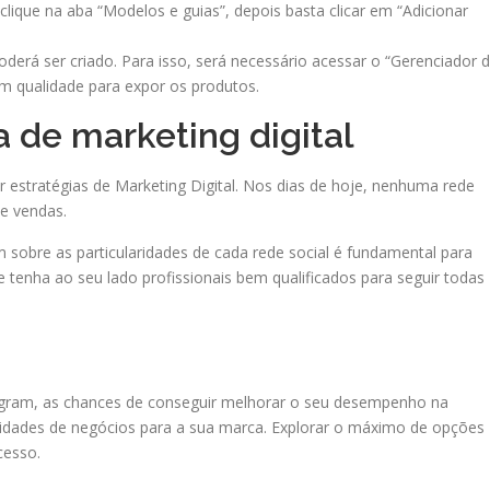
lique na aba “Modelos e guias”, depois basta clicar em “Adicionar
derá ser criado. Para isso, será necessário acessar o “Gerenciador 
m qualidade para expor os produtos.
a de marketing digital
r estratégias de Marketing Digital. Nos dias de hoje, nenhuma rede
e vendas.
 sobre as particularidades de cada rede social é fundamental para
 tenha ao seu lado profissionais bem qualificados para seguir todas
agram, as chances de conseguir melhorar o seu desempenho na
nidades de negócios para a sua marca. Explorar o máximo de opções
cesso.