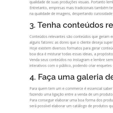
qualidade de suas produções visuais. Portanto lem
Entretanto, empresas mais tradicionais também te
na qualidade de imagens, despertando curiosidade
3. Tenha conteúdos r
Conteúdos relevantes são conteúdos que geram en
alguns fatores: as dores que o cliente deseja supe
Hoje existem diversos formatos para gerar conteú
boa dica é misturar todas essas ideias, a propósi
Venda seus conteúdos no Instagram e lembre sempre
interativos com o público, podendo criar enquetes 
4. Faça uma galeria d
Para quem tem um e-commerce é essencial saber ve
fazendo uma ligação entre a venda de um produto f
Para conseguir elaborar uma boa forma dos produt
será possível elaborar um catálogo de produtos q