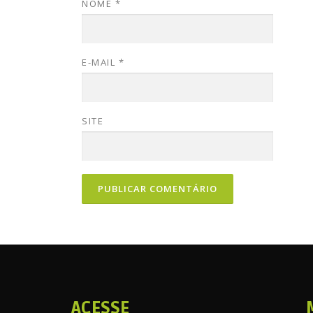
NOME
*
E-MAIL
*
SITE
ACESSE