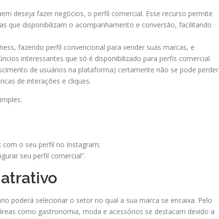
m deseja fazer negócios, o perfil comercial. Esse recurso permite
tas que disponibilizam o acompanhamento e conversão, facilitando
ss, fazendo perfil convencional para vender suas marcas, e
cios interessantes que só é disponibilizado para perfis comercial.
scimento de usuários na plataforma) certamente não se pode perder
icas de interações e cliques.
imples:
 com o seu perfil no Instagram;
urar seu perfil comercial”.
atrativo
rio poderá selecionar o setor no qual a sua marca se encaixa. Pelo
s áreas como gastronomia, moda e acessórios se destacam devido a